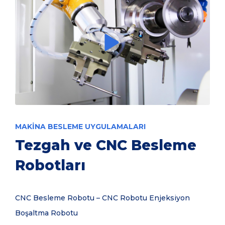
info@rtsrobotics.com
EN
MAKINA BESLEME UYGULAMALARI
Tezgah ve CNC Besleme
Robotları
CNC Besleme Robotu – CNC Robotu Enjeksiyon
Boşaltma Robotu